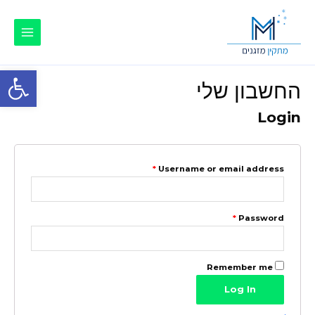
Main
Menu
פתח סרגל
החשבון שלי
Login
*
Username or email address
*
Password
Remember me
Log In