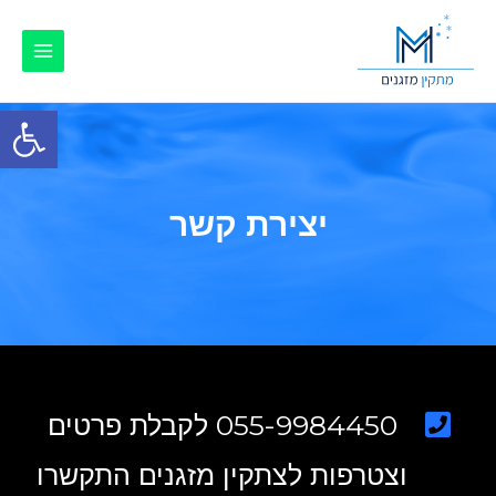
פתח סרגל
יצירת קשר
055-9984450 לקבלת פרטים
וצטרפות לצתקין מזגנים התקשרו