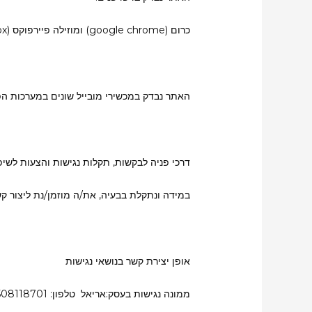
כרום (google chrome) ומוזילה פיירפוקס (mozilla firefox) בגרסאות האחרונות שלהם.
האתר נבדק במכשירי מובייל שונים במערכות הפעלה IOS ו אנ
דרכי פניה לבקשות, תקלות נגישות והצעות לשיפ
במידה ונתקלת בבעיה, את/ה מוזמן/נת ליצור קשר
אופן יצירת קשר בנושאי נגישות
ממונה נגישות בעסק:אריאל טלפון: 0508118701, אימייל ariel.smartpush