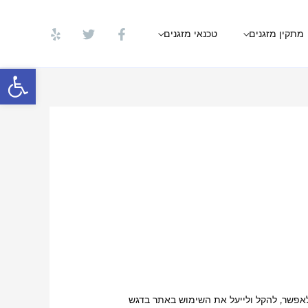
מתקין מזגנים
טכנאי מזגנים
פתח סרגל
לאפשר, להקל ולייעל את השימוש באתר בדגש