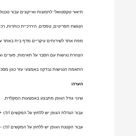
תיאור טקסטואלי לתמונות ואייקונים עבור טכנולו
הנגשת תפריטים, טפסים, היררכיית כותרות, רכי
מפת אתר לשירותים עיקריים מדף בית באתר עב
הצהרת נגישות עם הסבר על תאימות, פערים וא
התאמת הנגישות נבדקה באמצעי עזר כגון מסכים ומכ
הערה:
שינוי גודל הגופן מתבצע באמצעות המקלדת,
עבור הגדלת הגופן יש ללחוץ על המקשים ctrl +,
עבור הקטנת הגופן יש ללחוץ על המקשים ctrl –