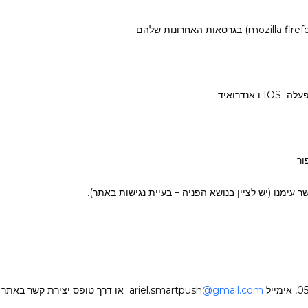
דרואיד.
ור
 עימנו (יש לציין בנושא הפניה – בעיית נגישות באתר).
@gmail.com
או דרך טופס יצירת קשר באתר (י