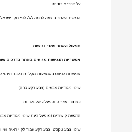
על צרכי ציבור זה.
הנגשת האתר בוצעה לרמה AA לפי תקן ישראלי 5568 (המובסס על התקן עולמי WCAG 2.0).
תפעול האתר ועזרי נגישות
אפשריות הנגישות מגיעים באתר בדרכים שונ
אפשרות לניווט באמצעות מקלדת בלבד וזיהוי ק
שינוי ניגודיות צבעים (צבע רקע כהה)
כפתורי עצירה והפעלה של גלריות
הדגשת קישורים (מופעל בעת שינוי ניגודיות צבע
שינוי צבע טקסט וצבע רקע עבור לקוי ראיה ועיוו