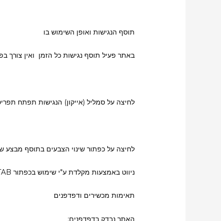
תוסף הנגישות ואופן השימוש בו
באתר פעיל תוסף נגישות כל הזמן ואין צורך בפ
לחיצה על סמליל (אייקון) הנגישות תפתח תפר
לחיצה על כפתור שינוי הצבעים בתוסף מבצע שינ
ניווט באמצעות מקלדת ע"י שימוש בכפתור TAB לדילוג לאזורי תוכן שונים.
תאימות מכשירים ודפדפנים
האתר נבדק בדפדפנים: