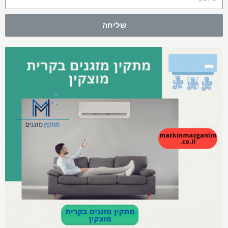
שליחה