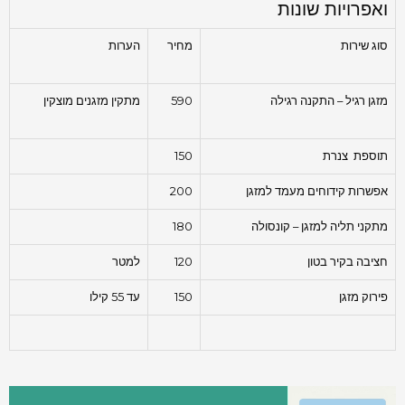
ואפרויות שונות
סוג שירות
מחיר
הערות
מזגן רגיל – התקנה רגילה
590
מתקין מזגנים מוצקין
תוספת צנרת
150
אפשרות קידוחים מעמד למזגן
200
מתקני תליה למזגן – קונסולה
180
חציבה בקיר בטון
120
למטר
פירוק מזגן
150
עד 55 קילו