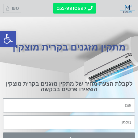
₪
0
055-9910697
פתח סרגל
מתקין מזגנים בקרית מוצקין
לקבלת הצעת מחיר של מתקין מזגנים בקרית מוצקין
השאירו פרטים בבקשה