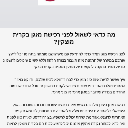
מה כדאי לשאול לפני רכישת מזגן בקרית
מוצקין?
לפני רכישת מזגן תמיד כדאי להתייעץ עם מישהו שם מומחה בתחומו יוכל לייעץ
אותכם במקרה של התקנת מזגן תעבור בצורה חלקה וללא קשיים שיכולים להשפיע
גם על מחיר התקנה ולהקשות על מתקין מזגנים בקרית מוצקין.
איך אפשר לדעת איזה סוג מזגן כדי לבחור דווקא לבית שלכם, ודווקא באזור
המגורים שלכם אחד הפרמטרים שכדאי לקחת בחשבון זה גודל החדר או כמות
החדרים במידה ומדובר במזגן מרכזי או מיני מרכזי.
רכישת מזגן בעידן של היום כשיש מאות דגמים עשרות חברות העובדות בשוק
הישראלי כל אחד עם היתרונות שלה וכל אחד עם חסרונות, לדוגמא תקופת
האחריות לדוגמא אזור מתן שירות יכולים להשפיע בצורה דרסט לאיזה כיוון לפנות
ומה כדאי לבחור נקודה מתקין מזגנים יכול להגיע לבית חם בקרית מוצקין לראות