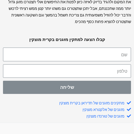
את המקום ולהגיד בדיוק לאיזה כיוון לפנות את החיפושים אולי תצטרכו מזגן גדול
יותר ממה שתכננתם, אבל יתכן שתצטרכו גם משהו יותר קטן ממש רציתי לרכוש
והדבר יכול להוזיל משמעותית גם צריכת חשמל בהמשך וגם השקעה ראשונית
שתצטרכו להוציא פחות כסף מהכיס.
קבלו הצעה למתקין מזגנים בקרית מוצקין
שליחה
מתקינים מזגנים של תדיראן בקרית מוצקין
מזגנים של אלקטרא מוצקין
מזגנים של טורנדו מוצקין