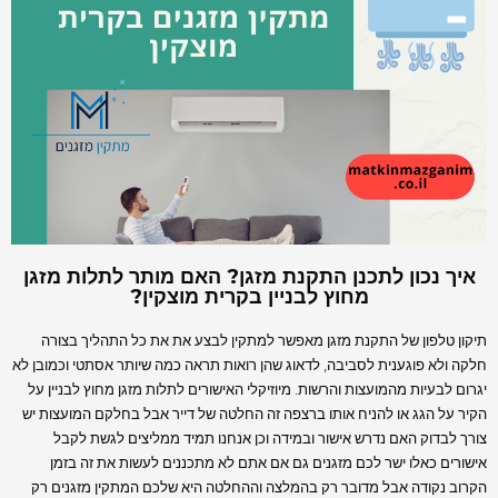
איך נכון לתכנן התקנת מזגן? האם מותר לתלות מזגן
מחוץ לבניין בקרית מוצקין?
תיקון טלפון של התקנת מזגן מאפשר למתקין לבצע את את כל התהליך בצורה
חלקה ולא פוגענית לסביבה, לדאוג שהן רואות תראה כמה שיותר אסתטי וכמובן לא
יגרום לבעיות מהמועצות והרשות.
מיוזיקלי האישורים לתלות מזגן מחוץ לבניין על
הקיר על הגג או להניח אותו ברצפה זה החלטה של דייר אבל בחלקם המועצות יש
צורך לבדוק האם נדרש אישור ובמידה וכן אנחנו תמיד ממליצים לגשת לקבל
אישורים כאלו ישר לכם מזגנים גם אם אתם לא מתכננים לעשות את זה בזמן
הקרוב נקודה אבל מדובר רק בהמלצה וההחלטה היא שלכם המתקין מזגנים רק