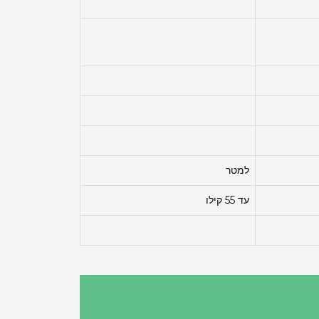
למטר
עד 55 קילו