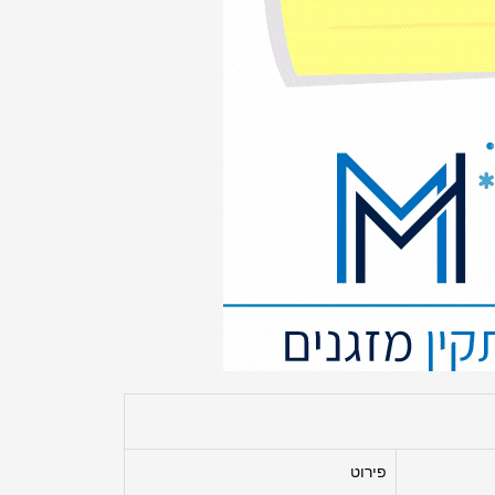
פירוט