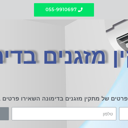
055-9910697
ן מזגנים בדימ
רטים של מתקין מזגנים בדימונה השאירו פרטים