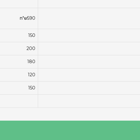
590ש"ח
150
200
180
120
150