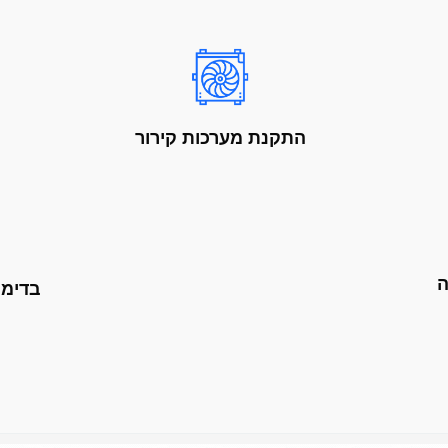
התקנת מערכות קירור
ה
בדימו