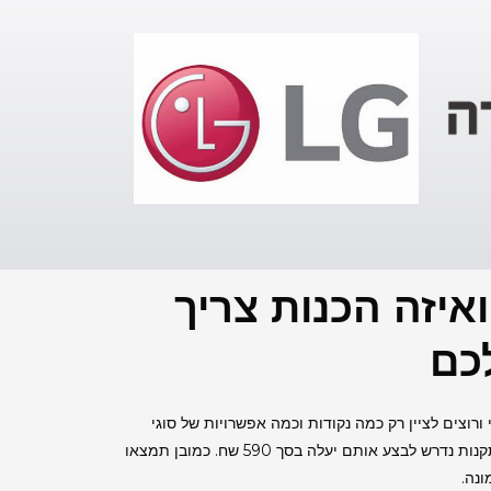
איזה הכנות צריך
כם
רוצים לציין רק כמה נקודות וכמה אפשרויות של סוגי
התקנות למערכות מיזוג אוויר בדימונה. אז אפשר להגיד שבקיר התקנה פשוטה ללא איזה שהם תוספות עוד דברים מיוחדים שבחלקם התקנות נדרש לבצע אותם יעלה בסך 590 שח. כמובן תמצאו
נה.