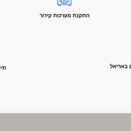
התקנת מערכות קירור
ם באריאל
תיק