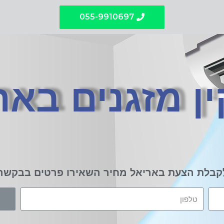
055-9910697
ן מזגנים באר
קבלת הצעת באריאל מחיר השאירו פרטים בבקשה