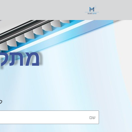
מתקי
ל