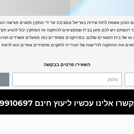
נכון אשמח לתת שירות באריאל ובסביבה על ידי מתקין מזגנים מורשה הוא בע
 של בית המגורים שלכם. בפרויקטים מסחריים כמו מפעלים משרדים חנויות יש
שיתאים את ההתקנה לדרישות של העירייה לתקנים מחמירים אחרים הוא לרמת ה
השאירו פרטים בבקשה
רו אלינו עכשיו ליעוץ חינם 055-9910697