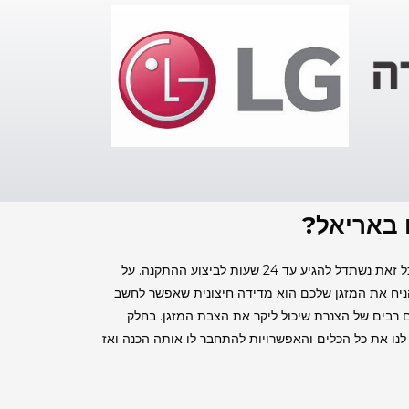
ם באריאל?
אנחנו נמצאים באזור ולכן אנו זמינים לעבודה כמעט באופן מיידי אם מדובר ב תקופה לחוצה שזה בדרך כלל בקיץ ויש ריבוי של הזמנות בכל זאת נשתדל להגיע עד 24 שעות לביצוע ההתקנה. על
יח את המזגן שלכם הוא מדידה חיצונית שאפשר לחשב
ם רבים של הצנרת שיכול ליקר את הצבת המזגן. בחלק
ו את כל הכלים והאפשרויות להתחבר לו אותה הכנה ואז