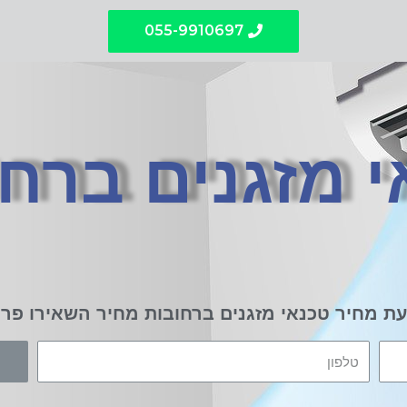
055-9910697
 מזגנים ברח
ת מחיר טכנאי מזגנים ברחובות מחיר השאירו פר