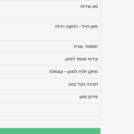
סוג שירות
מזגן רגיל – התקנה רגילה
תוספת צנרת
קידוח מעמד למזגן
מתקן תליה למזגן – קונסולה
חציבה בקיר בטון
פירוק מזגן