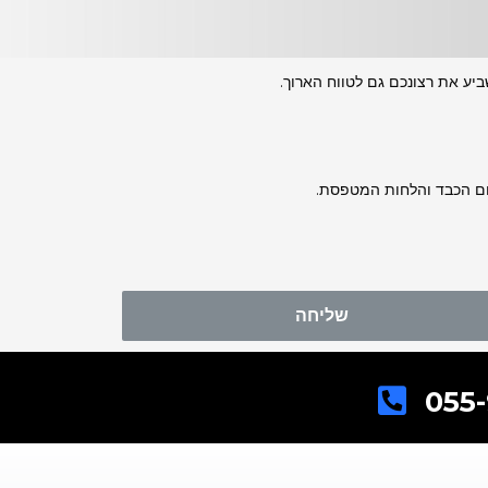
יע את רצונכם גם לטווח הארוך.
חום הכבד והלחות המטפסת.
שליחה