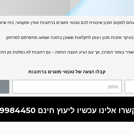
ם למקום הנכון שיבטיח לכם טכנאי מזגנים ברחובות אמין ומקצועי, כזה שישב
בעיקר מזכות מכון ויצמן לחקלאות ששוכן בתוכה ושמעו מתפרסם למרחוק.
 השורר באזור המרכז, אך עם הגיע העונה החמה – גם רחובות לא נמלטת מן ה
קבלו הצעה של טכנאי מזגנים ברחובות
ו אלינו עכשיו ליעוץ חינם 055-9984450