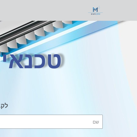
טכנאי 
לקב