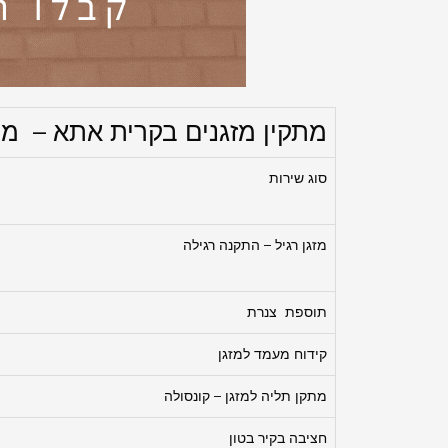
מתקין מזגנים בקרית אתא – מחי
סוג שירות
מזגן רגיל – התקנה רגילה
תוספת צנרת
קידוח מעמד למזגן
מתקן תליה למזגן – קונסולה
חציבה בקיר בטון