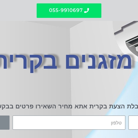
055-9910697
מזגנים בקרי
לת הצעת בקרית אתא מחיר השאירו פרטים בבק