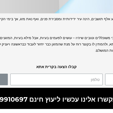
אלף תושבים, הינה עיר ידידותית ומסבירת פנים, ואף נאת מזג, אך בימי הקי
י משוכללים וטובים שיהיו – עושים לפעמים בעיות, אבל מילא בעיות, המזגני
 ולהמתין לו בקוצר רוח על מנת שהמזגן כבר יחזור לעבוד כבראשונה ויעניק 
ות המושלם.
קבלו הצעה בקרית אתא
רו אלינו עכשיו ליעוץ חינם 055-9910697