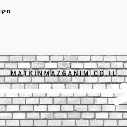
תיקון