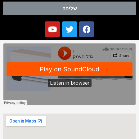
שליחה