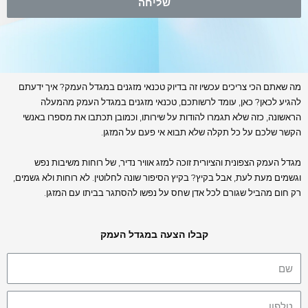
שליחה
מה שאתם הכי צריכים עכשיו זה בדיוק טכנאי מזגנים במגדל העמק? איך ידעתם
להגיע לכאן? כאן, עומד לרשותכם, טכנאי מזגנים במגדל העמק מהמעלה
הראשונה, כזה שלא תגמרו להודות על שירותו, וכמובן תכתבו את מספרו באנשי
הקשר שלכם על כל תקלה שלא תבוא אי פעם על המזגן.
מגדל העמק הצפונית והציורית זוכה למזג אוויר נדיר, של רוחות משיבות נפש
וגשמים מעת לעת, אבל בקיץ? בקיץ הסיפור שונה לחלוטין. לא רוחות ולא גשמים,
רק חום מהביל שגורם לכל אדן שחס על נפשו להסתגר בביתו עם המזגן.
קבלו הצעה במגדל העמק