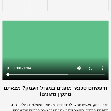
חיפשתם טכנאי מזגנים במגדל העמק? מצאתם
מתקין מזגנים!
חברת מתקין מזגנים מציעה לכם טכנאים מקצועיים ומומלצים, בעלי הכשרה
מתאימה, הסמכה, רישיונות וכמובן גם ניסיון רב נצבר והמלצות מכל שכבות