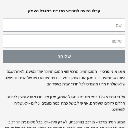
קבלו הצעה לטכנאי מזגנים במגדל העמק
שליחה
מזגן מיני מרכזי
– המזגן המיני מרכזי הוא המזגן המוכר יותר מפעם, למרות שגם
היום משתמשים בו. המזגן הזה מותקן במערכת פנימית מרכזית של הבית, והפעלה
שלא שולחת מיזוג מהונדס לכל חדרי הבית באשר הם.
על פי המידע של טכנאי מזגנים במגדל העמק, מזגן מיני מרכזי נודע ומצוין לקירור
חללים גדולים, שעליהם, אף שילוב של כמה וכמה מזגנים עיליים – לא יצליח
להשתלט.
המזגן המיני מרכזי – מורכב בהרכבתו, ולא רק זאת – לא בכל מקום ניתן להרכיב