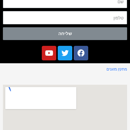
שליחה
מתקין מזגנים