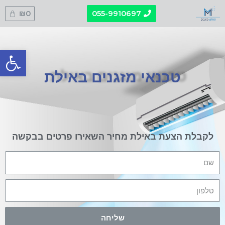
₪
0
055-9910697
פתח סרגל
טכנאי מזגנים באילת
לקבלת הצעת באילת מחיר השאירו פרטים בבקשה
שליחה