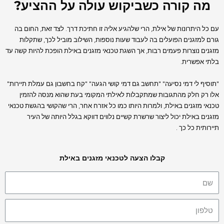
מה קורה כשביקוש עולה על ההציע?
עם כל היתרונות של אילת, הרי שלהגיע אליה זו חתיכת דרך. לצד זאת, החום בה
גורם למזגנים הפועלים בה לעבוד שעות נוספות, השילוב מוביל לכך, שתקלות
מזגנים נוצרות פעמים רבות, אך השגת טכנאי מזגנים באילת הופכת להיות קשה עד
בלתי אפשרית.
"תוסיף לי דמי נסיעה" "תחשב גם דמי קושי הגעה" "קח בחשבון גם עמלת תיירות"
אלו רק חלק מהתגובות שמתקבלות לאילתי המקומי בעת שהוא מנסה להזמין
טכנאי מזגנים באילת, ולמרות היותו כמו כל אזרח אחר, הרי שהקושי בהגשת טכנאי
מזגנים באילת יכול ליצור שרשרת קשיים נלווים דווקא בגלל היותה של העיר
תיירותית כל כך .
קבלו הצעה לטכנאי מזגנים באילת