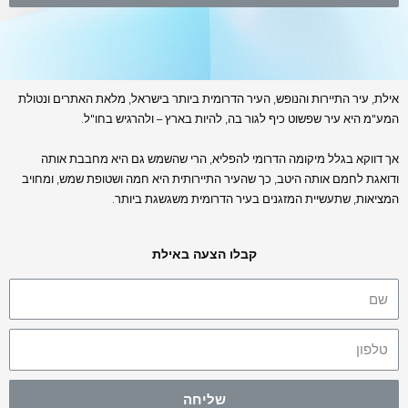
אילת, עיר התיירות והנופש, העיר הדרומית ביותר בישראל, מלאת האתרים ונטולת
המע"מ היא עיר שפשוט כיף לגור בה, להיות בארץ – ולהרגיש בחו"ל.
אך דווקא בגלל מיקומה הדרומי להפליא, הרי שהשמש גם היא מחבבת אותה
ודואגת לחמם אותה היטב, כך שהעיר התיירותית היא חמה ושטופת שמש, ומחויב
המציאות, שתעשיית המזגנים בעיר הדרומית משגשגת ביותר.
קבלו הצעה באילת
שליחה