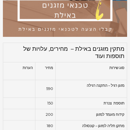
מתקין מזגנים באילת – מחירים, עלויות של
תוספות ועוד
סוג שירות
מחיר
הערות
מזגן רגיל – התקנה רגילה
590
תוספת צנרת
150
קידוח מעמד למזגן
200
מתקן תליה למזגן – קונסולה
180