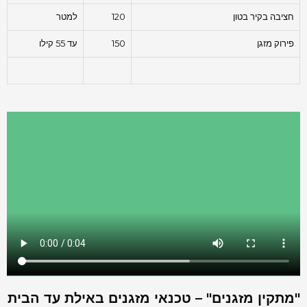
חציבה בקיר בטון
120
למטר
פירוק מזגן
150
עד 55 קילו
"מתקין מזגנים" – טכנאי מזגנים באילת עד הבית