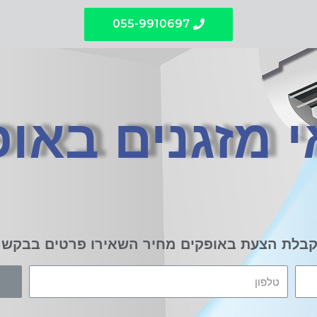
055-9910697
 מזגנים באו
בלת הצעת באופקים מחיר השאירו פרטים בבקש