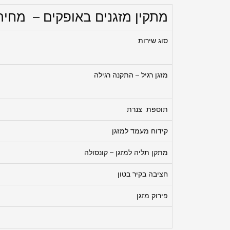
מתקין מזגנים באופקים – מחירי
סוג שירות
מזגן רגיל – התקנה רגילה
תוספת צנרת
קידוח מעמד למזגן
מתקן תליה למזגן – קונסולה
חציבה בקיר בטון
פירוק מזגן