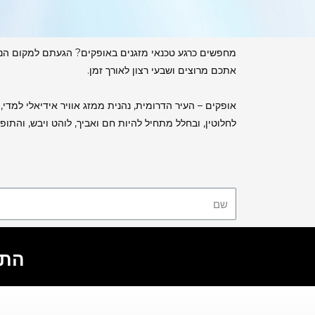
מחפשים כרגע טכנאי מזגנים באופקים? הגעתם למקום הנכון,
אתכם מרוצים ושבעי רצון לאורך זמן.
אופקים – העיר הדרומית, נהנית ממזג אוויר אידיאלי למדי,
לחלוטין, ובחלל מתחיל להיות חם ואביך, לוהט ויבש, והת
התקש